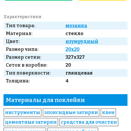
Характеристики
Тип товара:
мозаика
Материал:
стекло
Цвет:
изумрудный
Размер чипа:
20x20
Размер сетки:
327x327
Сеток в коробке:
20
Тип поверхности:
глянцевая
Толщина:
4
Материалы для поклейки
инструменты
эпоксидные затирки
клеи
цементные затирки
средства для очистки