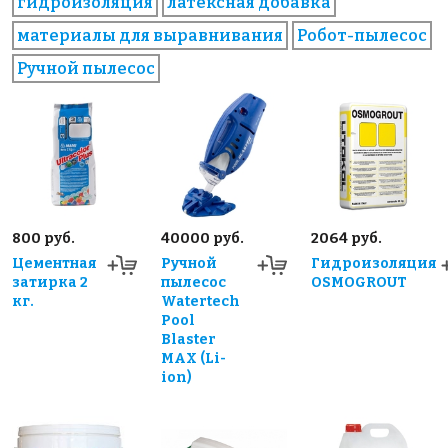
гидроизоляция
латексная добавка
материалы для выравнивания
Робот-пылесос
Ручной пылесос
800 руб.
40000 руб.
2064 руб.
Цементная
Ручной
Гидроизоляция
затирка 2
пылесос
OSMOGROUT
кг.
Watertech
Pool
Blaster
MAX (Li-
ion)