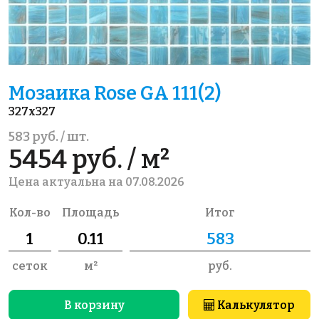
Мозаика Rose GA 111(2)
327x327
583 руб. / шт.
5454 руб. / м²
Цена актуальна на 07.08.2026
Кол-во
Площадь
Итог
сеток
м²
руб.
В корзину
Калькулятор