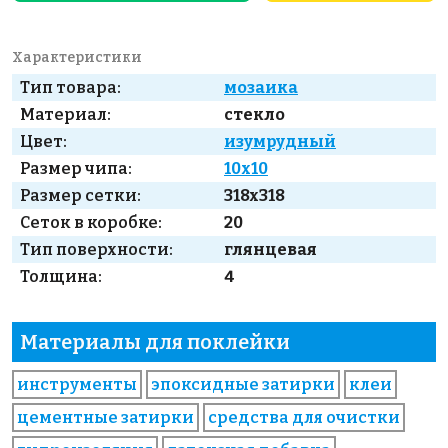
Характеристики
Тип товара:
мозаика
Материал:
стекло
Цвет:
изумрудный
Размер чипа:
10x10
Размер сетки:
318x318
Сеток в коробке:
20
Тип поверхности:
глянцевая
Толщина:
4
Материалы для поклейки
инструменты
эпоксидные затирки
клеи
цементные затирки
средства для очистки