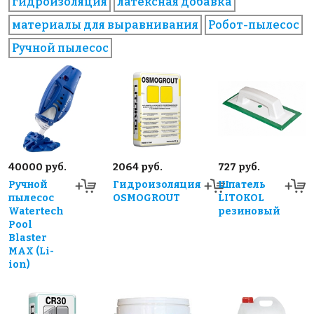
гидроизоляция
латексная добавка
материалы для выравнивания
Робот-пылесос
Ручной пылесос
40000 руб.
2064 руб.
727 руб.
Ручной
Гидроизоляция
Шпатель
пылесос
OSMOGROUT
LITOKOL
Watertech
резиновый
Pool
Blaster
MAX (Li-
ion)