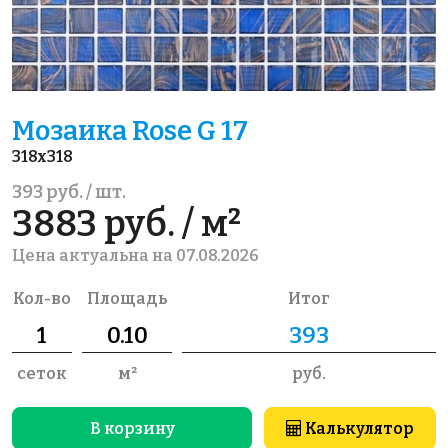
Мозаика Rose G 17
318x318
393 руб. / шт.
3883 руб. / м²
Цена актуальна на 07.08.2026
Кол-во
Площадь
Итог
сеток
м²
руб.
В корзину
Калькулятор