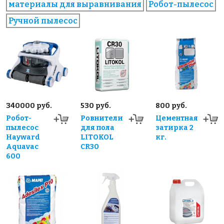
материалы для выравнивания
Робот-пылесос
Ручной пылесос
340000 руб.
530 руб.
800 руб.
Робот-
Ровнители
Цементная
пылесос
для пола
затирка 2
Hayward
LITOKOL
кг.
Aquavac
CR30
600