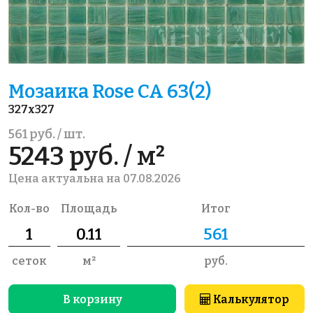
Мозаика Rose CA 63(2)
327x327
561 руб. / шт.
5243 руб. / м²
Цена актуальна на 07.08.2026
Кол-во
Площадь
Итог
сеток
м²
руб.
В корзину
Калькулятор