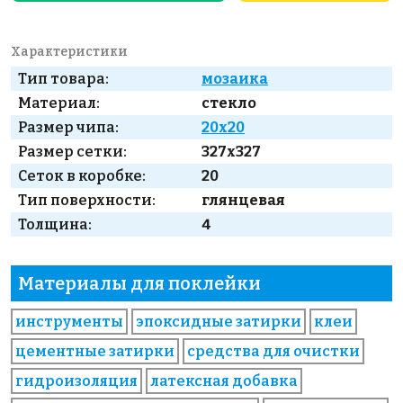
Характеристики
Тип товара:
мозаика
Материал:
стекло
Размер чипа:
20x20
Размер сетки:
327x327
Сеток в коробке:
20
Тип поверхности:
глянцевая
Толщина:
4
Материалы для поклейки
инструменты
эпоксидные затирки
клеи
цементные затирки
средства для очистки
гидроизоляция
латексная добавка