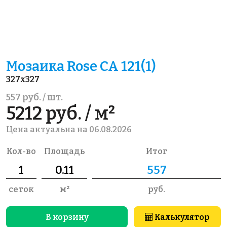
Мозаика Rose CA 121(1)
327x327
557 руб. / шт.
5212 руб. / м²
Цена актуальна на 06.08.2026
Кол-во
Площадь
Итог
сеток
м²
руб.
В корзину
Калькулятор