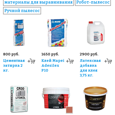
материалы для выравнивания
Робот-пылесос
Ручной пылесос
800 руб.
1650 руб.
2900 руб.
Цементная
Клей Mapei
Латексная
затирка 2
Adesilex
добавка
кг.
P10
для клея
3,75 кг.