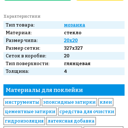
Характеристики
Тип товара:
мозаика
Материал:
стекло
Размер чипа:
20x20
Размер сетки:
327x327
Сеток в коробке:
20
Тип поверхности:
глянцевая
Толщина:
4
Материалы для поклейки
инструменты
эпоксидные затирки
клеи
цементные затирки
средства для очистки
гидроизоляция
латексная добавка