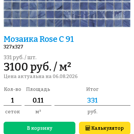
Мозаика Rose C 91
327x327
331 руб. / шт.
3100 руб. / м²
Цена актуальна на 06.08.2026
Кол-во
Площадь
Итог
сеток
м²
руб.
В корзину
Калькулятор