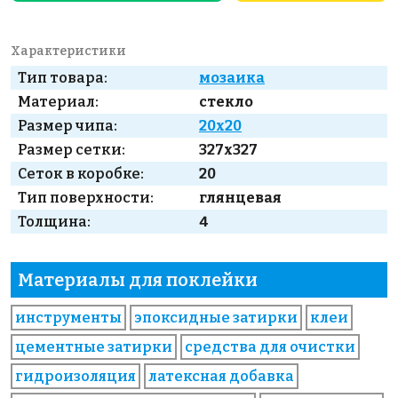
Характеристики
Тип товара:
мозаика
Материал:
стекло
Размер чипа:
20x20
Размер сетки:
327x327
Сеток в коробке:
20
Тип поверхности:
глянцевая
Толщина:
4
Материалы для поклейки
инструменты
эпоксидные затирки
клеи
цементные затирки
средства для очистки
гидроизоляция
латексная добавка