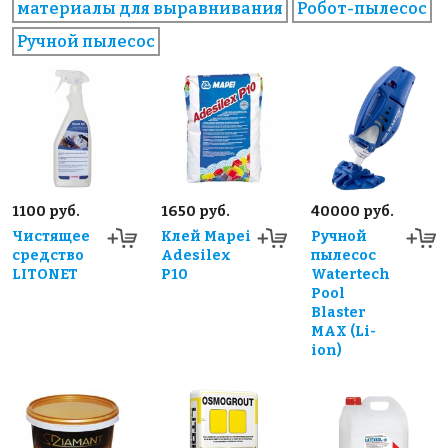
материалы для выравнивания
Робот-пылесос
Ручной пылесос
1100 руб.
1650 руб.
40000 руб.
Чистящее
Клей Mapei
Ручной
средство
Adesilex
пылесос
LITONET
P10
Watertech
Pool
Blaster
MAX (Li-
ion)