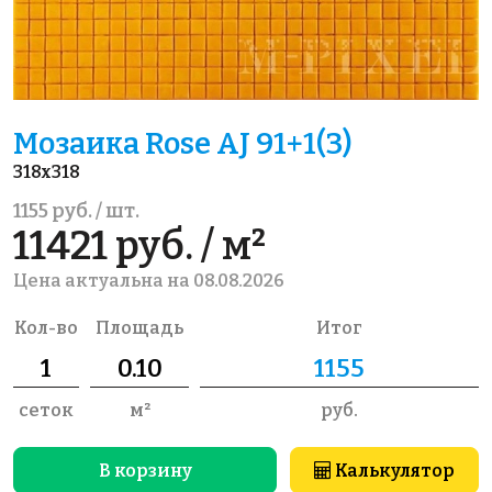
Мозаика Rose AJ 91+1(3)
318x318
1155 руб. / шт.
11421 руб. / м²
Цена актуальна на 08.08.2026
Кол-во
Площадь
Итог
сеток
м²
руб.
В корзину
Калькулятор