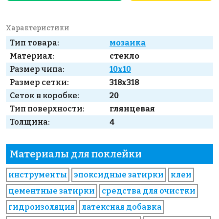
Характеристики
Тип товара:
мозаика
Материал:
стекло
Размер чипа:
10x10
Размер сетки:
318x318
Сеток в коробке:
20
Тип поверхности:
глянцевая
Толщина:
4
Материалы для поклейки
инструменты
эпоксидные затирки
клеи
цементные затирки
средства для очистки
гидроизоляция
латексная добавка