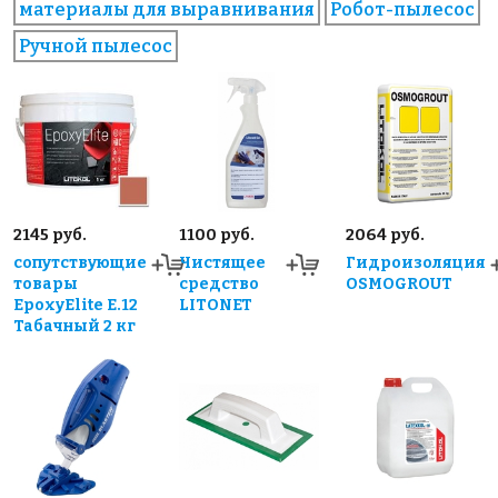
материалы для выравнивания
Робот-пылесос
Ручной пылесос
2145 руб.
1100 руб.
2064 руб.
сопутствующие
Чистящее
Гидроизоляция
товары
средство
OSMOGROUT
EpoxyElite E.12
LITONET
Табачный 2 кг