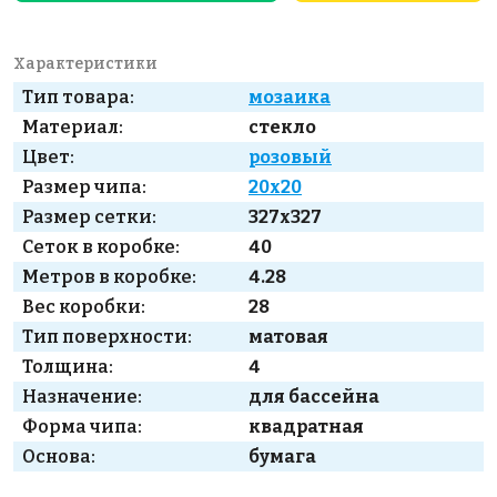
Характеристики
Тип товара:
мозаика
Материал:
стекло
Цвет:
розовый
Размер чипа:
20x20
Размер сетки:
327x327
Сеток в коробке:
40
Метров в коробке:
4.28
Вес коробки:
28
Тип поверхности:
матовая
Толщина:
4
Назначение:
для бассейна
Форма чипа:
квадратная
Основа:
бумага