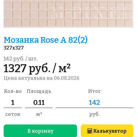
Мозаика Rose A 82(2)
327x327
142 руб. / шт.
1327 руб. / м²
Цена актуальна на 06.08.2026
Кол-во
Площадь
Итог
сеток
м²
руб.
В корзину
Калькулятор