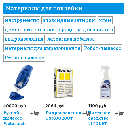
Материалы для поклейки
инструменты
эпоксидные затирки
клеи
цементные затирки
средства для очистки
гидроизоляция
латексная добавка
материалы для выравнивания
Робот-пылесос
Ручной пылесос
40000 руб.
2064 руб.
1100 руб.
Ручной
Гидроизоляция
Чистящее
пылесос
OSMOGROUT
средство
Watertech
LITONET