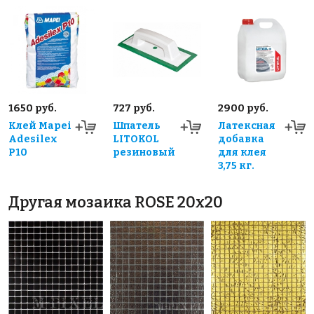
1650 руб.
727 руб.
2900 руб.
Клей Mapei
Шпатель
Латексная
Adesilex
LITOKOL
добавка
P10
резиновый
для клея
3,75 кг.
Другая мозаика ROSE 20x20