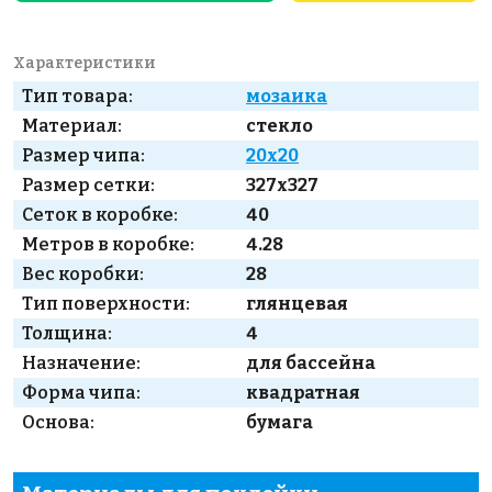
Характеристики
Тип товара:
мозаика
Материал:
стекло
Размер чипа:
20x20
Размер сетки:
327x327
Сеток в коробке:
40
Метров в коробке:
4.28
Вес коробки:
28
Тип поверхности:
глянцевая
Толщина:
4
Назначение:
для бассейна
Форма чипа:
квадратная
Основа:
бумага