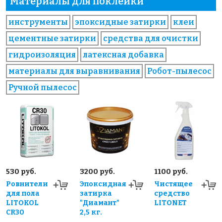
Материалы для поклейки
инструменты
эпоксидные затирки
клеи
цементные затирки
средства для очистки
гидроизоляция
латексная добавка
материалы для выравнивания
Робот-пылесос
Ручной пылесос
530 руб.
3200 руб.
1100 руб.
Ровнители
Эпоксидная
Чистящее
для пола
затирка
средство
LITOKOL
"Диамант"
LITONET
CR30
2,5 кг.