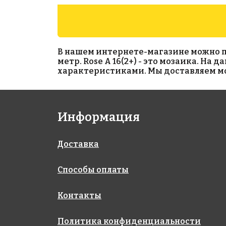
В нашем интернете-магазине можно прио
метр. Rose A 16(2+) - это мозаика. На
характеристиками. Мы доставляем моз
7883 руб./м²
3860 руб./м²
Информация
Rose AJ 19+7(2)
Rose G 19
318x318
318x318
Доставка
Способы оплаты
Контакты
Политика конфиденциальности