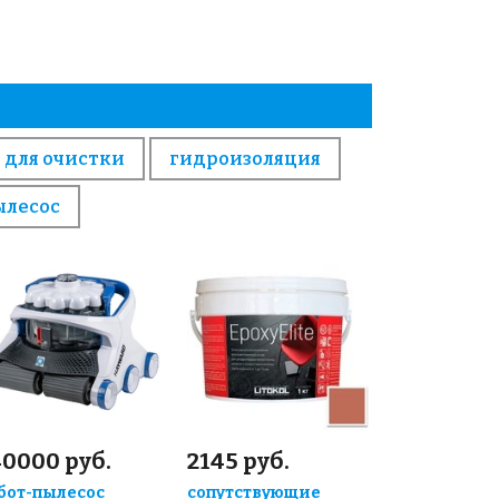
 для очистки
гидроизоляция
ылесос
40000 руб.
2145 руб.
бот-пылесос
сопутствующие