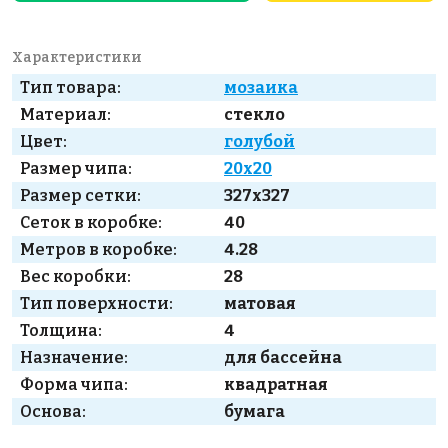
Характеристики
Тип товара:
мозаика
Материал:
стекло
Цвет:
голубой
Размер чипа:
20x20
Размер сетки:
327x327
Сеток в коробке:
40
Метров в коробке:
4.28
Вес коробки:
28
Тип поверхности:
матовая
Толщина:
4
Назначение:
для бассейна
Форма чипа:
квадратная
Основа:
бумага