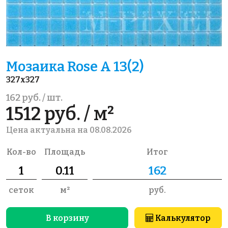
Мозаика Rose A 13(2)
327x327
162 руб. / шт.
1512 руб. / м²
Цена актуальна на 08.08.2026
Кол-во
Площадь
Итог
сеток
м²
руб.
В корзину
Калькулятор