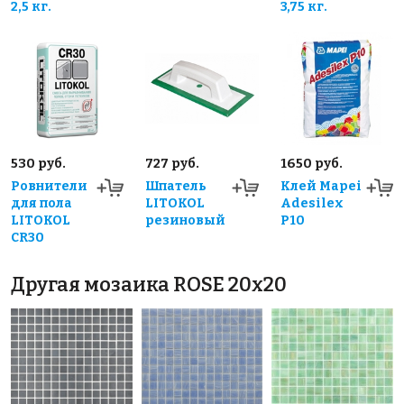
2,5 кг.
3,75 кг.
530 руб.
727 руб.
1650 руб.
Ровнители
Шпатель
Клей Mapei
для пола
LITOKOL
Adesilex
LITOKOL
резиновый
P10
CR30
Другая мозаика ROSE 20x20