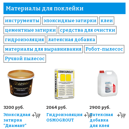
Материалы для поклейки
инструменты
эпоксидные затирки
клеи
цементные затирки
средства для очистки
гидроизоляция
латексная добавка
материалы для выравнивания
Робот-пылесос
Ручной пылесос
3200 руб.
2064 руб.
2900 руб.
Эпоксидная
Гидроизоляция
Латексная
затирка
OSMOGROUT
добавка
"Диамант"
для клея