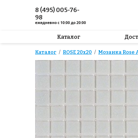
8 (495) 005-76-
98
ежедневно с 10:00 до 20:00
Каталог
Дос
Каталог
ROSE 20x20
Мозаика Rose A