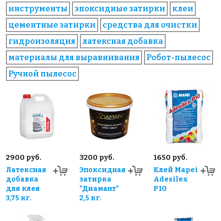
инструменты
эпоксидные затирки
клеи
цементные затирки
средства для очистки
гидроизоляция
латексная добавка
материалы для выравнивания
Робот-пылесос
Ручной пылесос
2900 руб.
3200 руб.
1650 руб.
Латексная
Эпоксидная
Клей Mapei
добавка
затирка
Adesilex
для клея
"Диамант"
P10
3,75 кг.
2,5 кг.