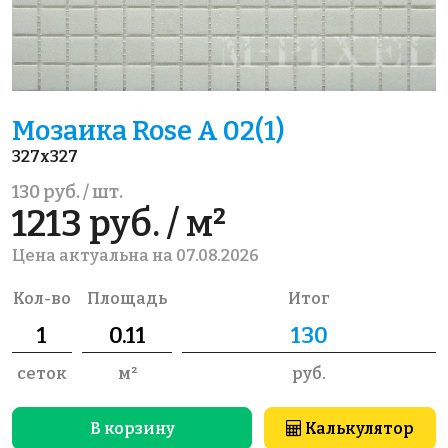
Мозаика Rose A 02(1)
327x327
130 руб. / шт.
1213 руб. / м²
Цена актуальна на 07.08.2026
Кол-во
Площадь
Итог
сеток
м²
руб.
В корзину
Калькулятор