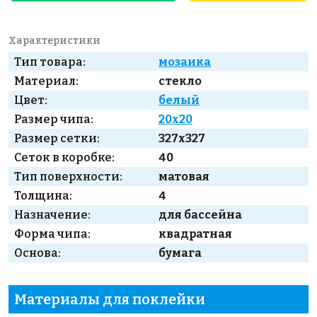
Характеристики
Тип товара:
мозаика
Материал:
стекло
Цвет:
белый
Размер чипа:
20x20
Размер сетки:
327x327
Сеток в коробке:
40
Тип поверхности:
матовая
Толщина:
4
Назначение:
для бассейна
Форма чипа:
квадратная
Основа:
бумага
Материалы для поклейки