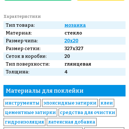
Характеристики
Тип товара:
мозаика
Материал:
стекло
Размер чипа:
20x20
Размер сетки:
327x327
Сеток в коробке:
20
Тип поверхности:
глянцевая
Толщина:
4
Материалы для поклейки
инструменты
эпоксидные затирки
клеи
цементные затирки
средства для очистки
гидроизоляция
латексная добавка