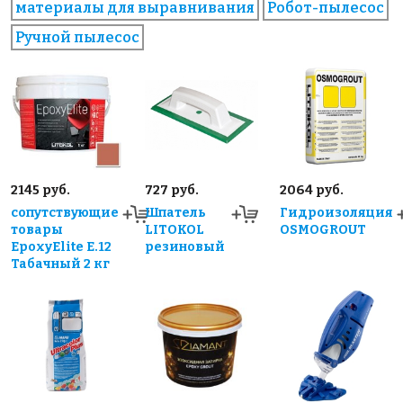
материалы для выравнивания
Робот-пылесос
Ручной пылесос
2145 руб.
727 руб.
2064 руб.
сопутствующие
Шпатель
Гидроизоляция
товары
LITOKOL
OSMOGROUT
EpoxyElite E.12
резиновый
Табачный 2 кг