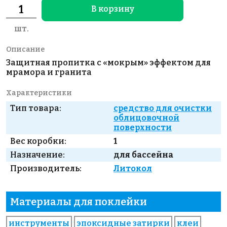
В корзину
шт.
Описание
Защитная пропитка с «мокрым» эффектом для
мрамора и гранита
Характеристики
Тип товара:
средство для очистки
облицовочной
поверхности
Вес коробки:
1
Назначение:
для бассейна
Производитель:
Литокол
Материалы для поклейки
инструменты
эпоксидные затирки
клеи