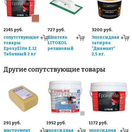
2145 руб.
727 руб.
3200 руб.
сопутствующие
Шпатель
Эпоксидная
товары
LITOKOL
затирка
EpoxyElite E.12
резиновый
"Диамант"
Табачный 2 кг
2,5 кг.
Другие сопутствующие товары
291 руб.
1952 руб.
1172 руб.
инструмент
эпоксидная
эпоксидная