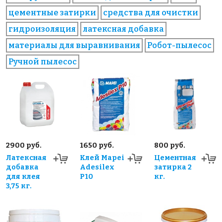
цементные затирки
средства для очистки
гидроизоляция
латексная добавка
материалы для выравнивания
Робот-пылесос
Ручной пылесос
2900 руб.
1650 руб.
800 руб.
Латексная
Клей Mapei
Цементная
добавка
Adesilex
затирка 2
для клея
P10
кг.
3,75 кг.