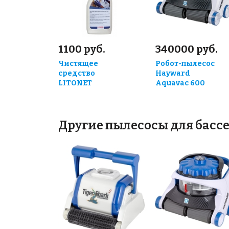
1100 руб.
340000 руб.
Чистящее
Робот-пылесос
средство
Hayward
LITONET
Aquavac 600
Другие пылесосы для басс