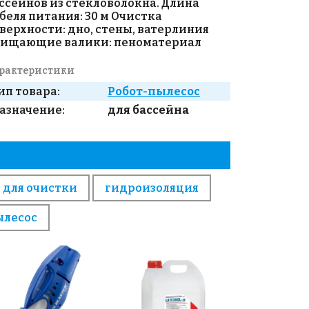
ссейнов из стекловолокна. Длина
беля питания: 30 м Очистка
верхности: дно, стены, ватерлиния
ищающие валики: пеноматериал
рактеристики
ип товара:
Робот-пылесос
азначение:
для бассейна
 для очистки
гидроизоляция
ылесос