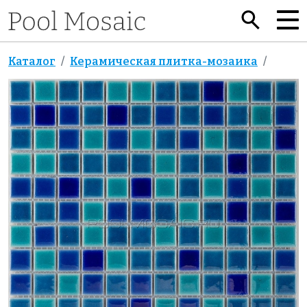
Каталог
Керамическая плитка-мозаика