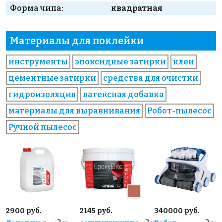
Форма чипа:
квадратная
Материалы для поклейки
инструменты
эпоксидные затирки
клеи
цементные затирки
средства для очистки
гидроизоляция
латексная добавка
материалы для выравнивания
Робот-пылесос
Ручной пылесос
2900 руб.
2145 руб.
340000 руб.