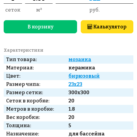
сеток
м²
руб.
В корзину
Калькулятор
Характеристики
Тип товара:
мозаика
Материал:
керамика
Цвет:
бирюзовый
Размер чипа:
23x23
Размер сетки:
300x300
Сеток в коробке:
20
Метров в коробке:
1.8
Вес коробки:
20
Толщина:
5
Назначение:
для бассейна