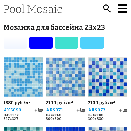
Мозаика для бассейна 23x23
1880 руб./м²
2100 руб./м²
2100 руб./м²
AKS090
AKS071
AKS072
на сетке
на сетке
на сетке
327x327
300x300
300x300