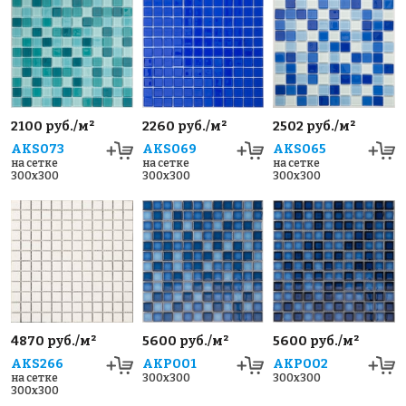
2100 руб./м²
2260 руб./м²
2502 руб./м²
AKS073
AKS069
AKS065
на сетке
на сетке
на сетке
300x300
300x300
300x300
4870 руб./м²
5600 руб./м²
5600 руб./м²
AKS266
AKP001
AKP002
на сетке
300x300
300x300
300x300