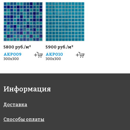
5800 руб./м²
5900 руб./м²
AKP009
AKP010
300x300
300x300
Информация
Доставка
Способы оплаты