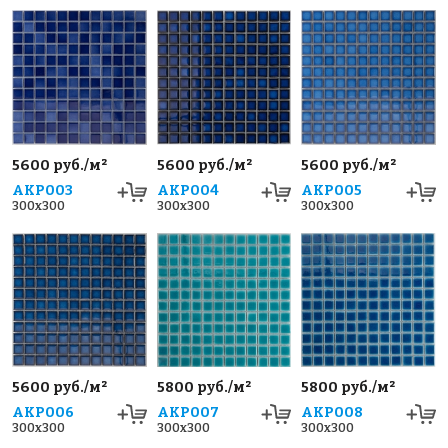
5600 руб./м²
5600 руб./м²
5600 руб./м²
AKP003
AKP004
AKP005
300x300
300x300
300x300
5600 руб./м²
5800 руб./м²
5800 руб./м²
AKP006
AKP007
AKP008
300x300
300x300
300x300