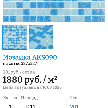
Мозаика AKS090
на сетке 327x327
201 руб. / сетка
1880 руб. / м²
Цена актуальна на 10.08.2026
Кол-во
Площадь
Итог