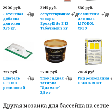
2900 руб.
2145 руб.
530 руб.
Латексная
сопутствующие
Ровнители
добавка
товары
для пола
для клея
EpoxyElite E.12
LITOKOL
3,75 кг.
Табачный 2 кг
CR30
727 руб.
3200 руб.
2064 руб.
Шпатель
Эпоксидная
Гидроизоляция
LITOKOL
затирка
OSMOGROUT
резиновый
"Диамант"
2,5 кг.
Другая мозаика для бассейна на сетке