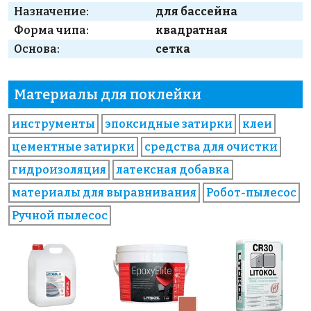
Назначение:
для бассейна
Форма чипа:
квадратная
Основа:
сетка
Материалы для поклейки
инструменты
эпоксидные затирки
клеи
цементные затирки
средства для очистки
гидроизоляция
латексная добавка
материалы для выравнивания
Робот-пылесос
Ручной пылесос