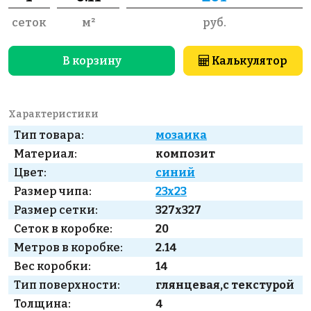
сеток
м²
руб.
В корзину
Калькулятор
Характеристики
Тип товара:
мозаика
Материал:
композит
Цвет:
синий
Размер чипа:
23x23
Размер сетки:
327x327
Сеток в коробке:
20
Метров в коробке:
2.14
Вес коробки:
14
Тип поверхности:
глянцевая,с текстурой
Толщина:
4