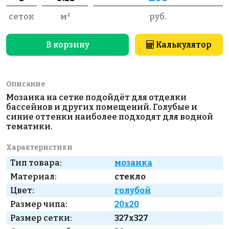
сеток
м²
руб.
В корзину
Калькулятор
Описание
Мозаика на сетке подойдёт для отделки
бассейнов и других помещений. Голубые и
синие оттенки наиболее подходят для водной
тематики.
Характеристики
Тип товара:
мозаика
Материал:
стекло
Цвет:
голубой
Размер чипа:
20x20
Размер сетки:
327x327