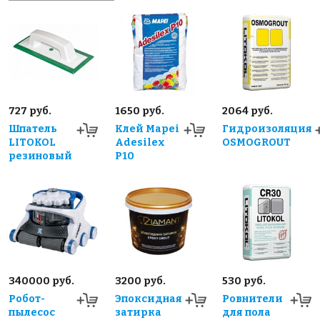
727 руб.
1650 руб.
2064 руб.
Шпатель
Клей Mapei
Гидроизоляция
LITOKOL
Adesilex
OSMOGROUT
резиновый
P10
340000 руб.
3200 руб.
530 руб.
Робот-
Эпоксидная
Ровнители
пылесос
затирка
для пола