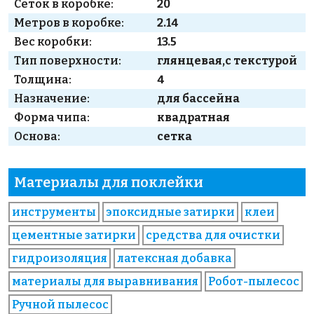
Сеток в коробке:
20
Метров в коробке:
2.14
Вес коробки:
13.5
Тип поверхности:
глянцевая,с текстурой
Толщина:
4
Назначение:
для бассейна
Форма чипа:
квадратная
Основа:
сетка
Материалы для поклейки
инструменты
эпоксидные затирки
клеи
цементные затирки
средства для очистки
гидроизоляция
латексная добавка
материалы для выравнивания
Робот-пылесос
Ручной пылесос