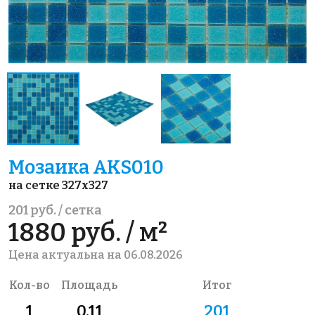
Мозаика AKS010
на сетке 327x327
201 руб. / сетка
1880 руб. / м²
Цена актуальна на 06.08.2026
Кол-во
Площадь
Итог