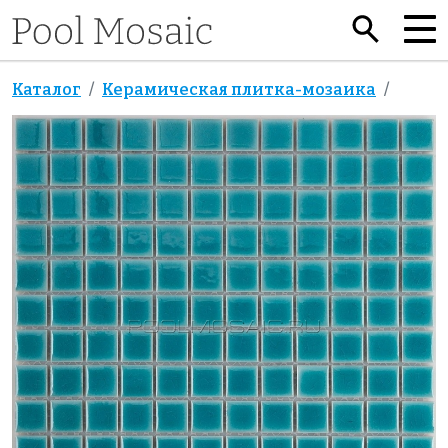
Каталог
Керамическая плитка-мозаика