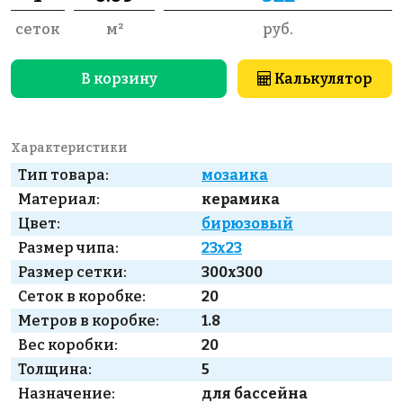
сеток
м²
руб.
В корзину
Калькулятор
Характеристики
Тип товара:
мозаика
Материал:
керамика
Цвет:
бирюзовый
Размер чипа:
23x23
Размер сетки:
300x300
Сеток в коробке:
20
Метров в коробке:
1.8
Вес коробки:
20
Толщина:
5
Назначение:
для бассейна