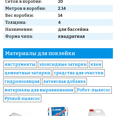
Сеток в коробке:
20
Метров в коробке:
2.14
Вес коробки:
14
Толщина:
4
Назначение:
для бассейна
Форма чипа:
квадратная
Материалы для поклейки
инструменты
эпоксидные затирки
клеи
цементные затирки
средства для очистки
гидроизоляция
латексная добавка
материалы для выравнивания
Робот-пылесос
Ручной пылесос