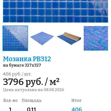
Мозаика PB312
на бумаге 327x327
406 руб. / шт.
3796 руб. / м²
Цена актуальна на 08.08.2026
Кол-во
Площадь
Итог