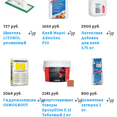
727 руб.
1650 руб.
2900 руб.
Шпатель
Клей Mapei
Латексная
LITOKOL
Adesilex
добавка
резиновый
P10
для клея
3,75 кг.
2064 руб.
2145 руб.
800 руб.
Гидроизоляция
сопутствующие
Цементная
OSMOGROUT
товары
затирка 2
EpoxyElite E.12
кг.
Табачный 2 кг