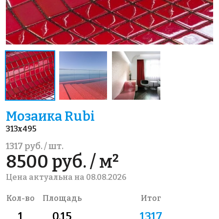
Мозаика Rubi
313x495
1317 руб. / шт.
8500 руб. / м²
Цена актуальна на 08.08.2026
Кол-во
Площадь
Итог