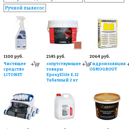
Ручной пылесос
1100 руб.
2145 руб.
2064 руб.
Чистящее
сопутствующие
Гидроизоляция
средство
товары
OSMOGROUT
LITONET
EpoxyElite E.12
Табачный 2 кг