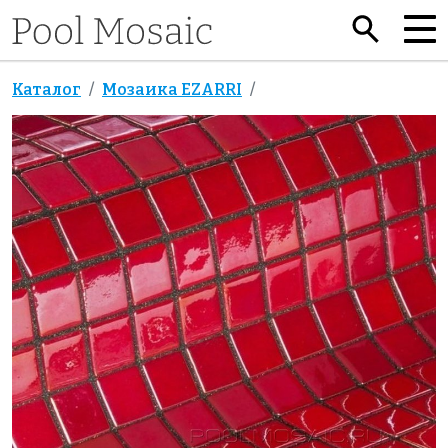
Каталог
Мозаика EZARRI