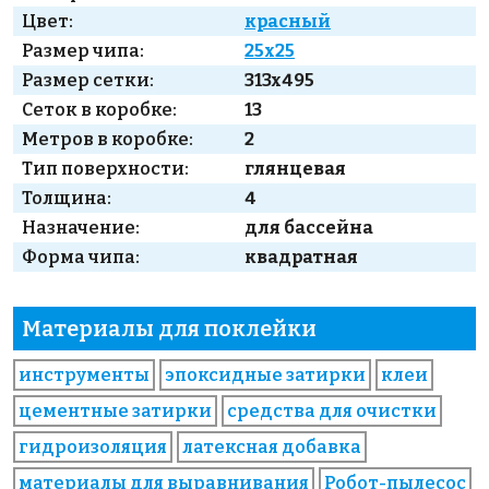
Цвет:
красный
Размер чипа:
25x25
Размер сетки:
313x495
Сеток в коробке:
13
Метров в коробке:
2
Тип поверхности:
глянцевая
Толщина:
4
Назначение:
для бассейна
Форма чипа:
квадратная
Материалы для поклейки
инструменты
эпоксидные затирки
клеи
цементные затирки
средства для очистки
гидроизоляция
латексная добавка
материалы для выравнивания
Робот-пылесос