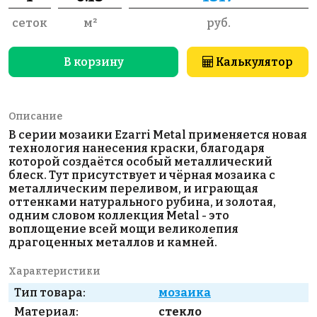
сеток
м²
руб.
В корзину
Калькулятор
Описание
В серии мозаики Ezarri Metal применяется новая
технология нанесения краски, благодаря
которой создаётся особый металлический
блеск. Тут присутствует и чёрная мозаика с
металлическим переливом, и играющая
оттенками натурального рубина, и золотая,
одним словом коллекция Metal - это
воплощение всей мощи великолепия
драгоценных металлов и камней.
Характеристики
Тип товара:
мозаика
Материал:
стекло