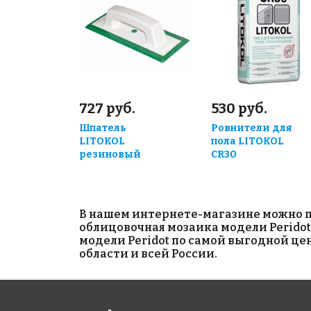
727 руб.
530 руб.
Шпатель
Ровнители для
LITOKOL
пола LITOKOL
резиновый
CR30
В нашем интернете-магазине можно п
облицовочная мозаика модели Peridot
модели Peridot по самой выгодной це
области и всей России.