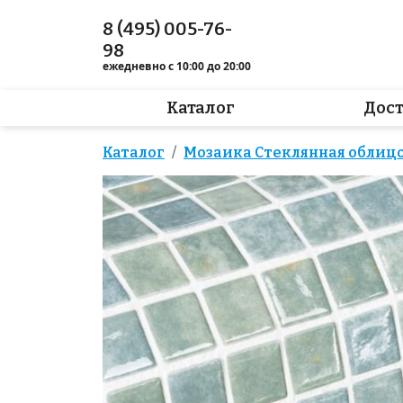
8 (495) 005-76-
98
ежедневно с 10:00 до 20:00
Каталог
Дос
Каталог
Мозаика Стеклянная облицо