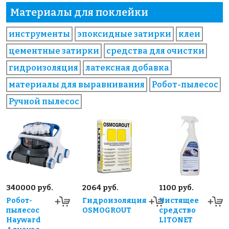
Материалы для поклейки
инструменты
эпоксидные затирки
клеи
цементные затирки
средства для очистки
гидроизоляция
латексная добавка
материалы для выравнивания
Робот-пылесос
Ручной пылесос
340000 руб.
2064 руб.
1100 руб.
Робот-
Гидроизоляция
Чистящее
пылесос
OSMOGROUT
средство
Hayward
LITONET