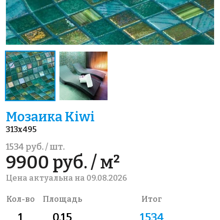
Мозаика Kiwi
313x495
1534 руб. / шт.
9900 руб. / м²
Цена актуальна на 09.08.2026
Кол-во
Площадь
Итог