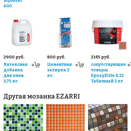
Aquavac
600
2900 руб.
800 руб.
2145 руб.
Латексная
Цементная
сопутствующие
добавка
затирка 2
товары
для клея
кг.
EpoxyElite E.12
3,75 кг.
Табачный 2 кг
Другая мозаика EZARRI