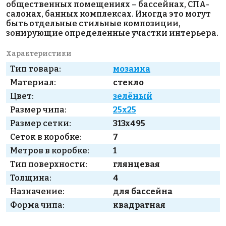
общественных помещениях – бассейнах, СПА-
салонах, банных комплексах. Иногда это могут
быть отдельные стильные композиции,
зонирующие определенные участки интерьера.
Характеристики
Тип товара:
мозаика
Материал:
стекло
Цвет:
зелёный
Размер чипа:
25x25
Размер сетки:
313x495
Сеток в коробке:
7
Метров в коробке:
1
Тип поверхности:
глянцевая
Толщина:
4
Назначение:
для бассейна
Форма чипа:
квадратная