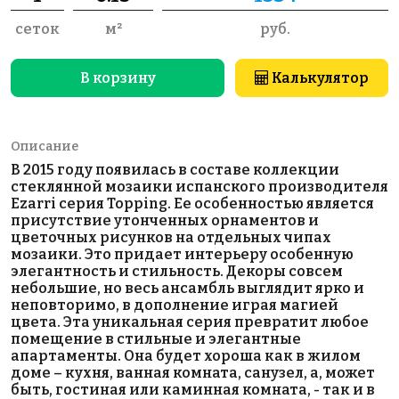
сеток
м²
руб.
В корзину
Калькулятор
Описание
В 2015 году появилась в составе коллекции
стеклянной мозаики испанского производителя
Ezarri серия Topping. Ее особенностью является
присутствие утонченных орнаментов и
цветочных рисунков на отдельных чипах
мозаики. Это придает интерьеру особенную
элегантность и стильность. Декоры совсем
небольшие, но весь ансамбль выглядит ярко и
неповторимо, в дополнение играя магией
цвета. Эта уникальная серия превратит любое
помещение в стильные и элегантные
апартаменты. Она будет хороша как в жилом
доме – кухня, ванная комната, санузел, а, может
быть, гостиная или каминная комната, - так и в