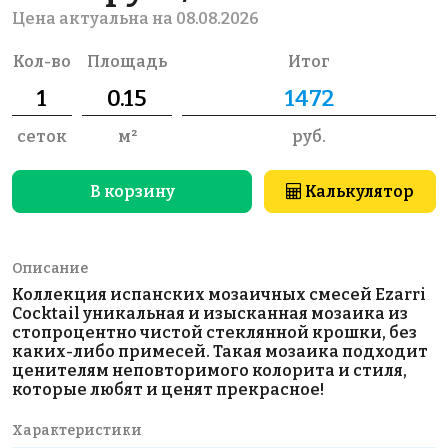
Цена актуальна на 08.08.2026
Кол-во
Площадь
Итог
сеток
м²
руб.
В корзину
Калькулятор
Описание
Коллекция испанских мозаичных смесей Ezarri
Cocktail уникальная и изысканная мозаика из
стопроцентно чистой стеклянной крошки, без
каких-либо примесей. Такая мозаика подходит
ценителям неповторимого колорита и стиля,
которые любят и ценят прекрасное!
Характеристики