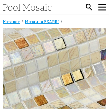
Каталог
Мозаика EZARRI