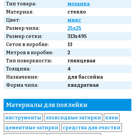
Тип товара:
мозаика
Материал:
стекло
Цвет:
микс
Размер чипа:
25x25
Размер сетки:
313x495
Сеток в коробке:
13
Метров в коробке:
2
Тип поверхности:
глянцевая
Толщина:
4
Назначение:
для бассейна
Форма чипа:
квадратная
Материалы для поклейки
инструменты
эпоксидные затирки
клеи
цементные затирки
средства для очистки