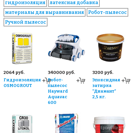
гидроизоляция
латексная добавка
материалы для выравнивания
Робот-пылесос
Ручной пылесос
2064 руб.
340000 руб.
3200 руб.
Гидроизоляция
Робот-
Эпоксидная
OSMOGROUT
пылесос
затирка
Hayward
"Диамант"
Aquavac
2,5 кг.
600