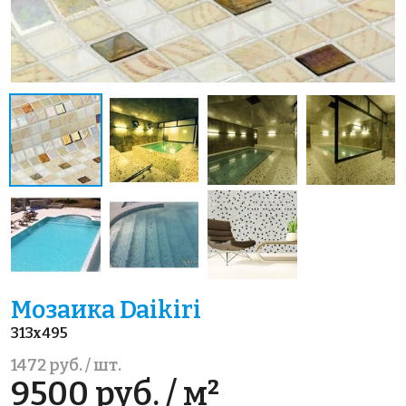
Мозаика Daikiri
313x495
1472 руб. / шт.
9500 руб. / м²