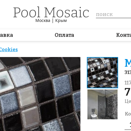
|
Москва
Крым
тавка
Оплата
Конт
Cookies
М
31
11
7
Це
Ко