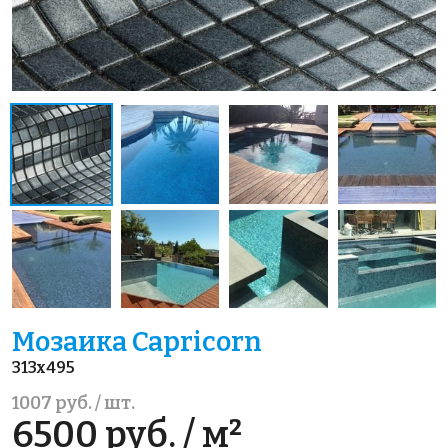
Мозаика Capricorn
313x495
1007 руб. / шт.
6500 руб. / м²