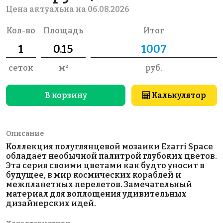
Цена актуальна на 06.08.2026
Кол-во
Площадь
Итог
сеток
м²
руб.
В корзину
Калькулятор
Описание
Коллекция полуглянцевой мозаики Ezarri Space
обладает необычной палитрой глубоких цветов.
Эта серия своими цветами как будто уносит в
будущее, в мир космических кораблей и
межпланетных перелетов. Замечательный
материал для воплощения удивительных
дизайнерских идей.