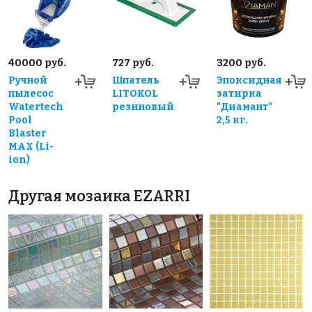
40000 руб.
727 руб.
3200 руб.
Ручной
Шпатель
Эпоксидная
пылесос
LITOKOL
затирка
Watertech
резиновый
"Диамант"
Pool
2,5 кг.
Blaster
MAX (Li-
ion)
Другая мозаика EZARRI