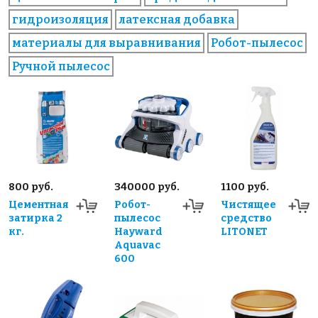
гидроизоляция
латексная добавка
материалы для выравнивания
Робот-пылесос
Ручной пылесос
800 руб.
340000 руб.
1100 руб.
Цементная
Робот-
Чистящее
затирка 2
пылесос
средство
кг.
Hayward
LITONET
Aquavac
600