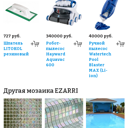
727 руб.
340000 руб.
40000 руб.
Шпатель
Робот-
Ручной
LITOKOL
пылесос
пылесос
резиновый
Hayward
Watertech
Aquavac
Pool
600
Blaster
MAX (Li-
ion)
Другая мозаика EZARRI