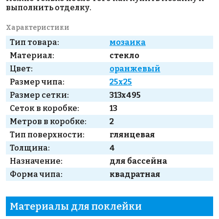
выполнить отделку.
Характеристики
Тип товара:
мозаика
Материал:
стекло
Цвет:
оранжевый
Размер чипа:
25x25
Размер сетки:
313x495
Сеток в коробке:
13
Метров в коробке:
2
Тип поверхности:
глянцевая
Толщина:
4
Назначение:
для бассейна
Форма чипа:
квадратная
Материалы для поклейки