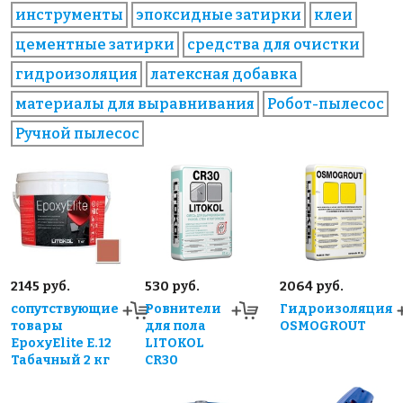
инструменты
эпоксидные затирки
клеи
цементные затирки
средства для очистки
гидроизоляция
латексная добавка
материалы для выравнивания
Робот-пылесос
Ручной пылесос
2145 руб.
530 руб.
2064 руб.
сопутствующие
Ровнители
Гидроизоляция
товары
для пола
OSMOGROUT
EpoxyElite E.12
LITOKOL
Табачный 2 кг
CR30