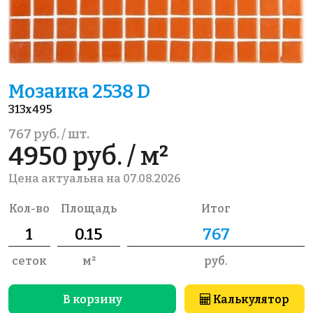
Мозаика 2538 D
313x495
767 руб. / шт.
4950 руб. / м²
Цена актуальна на 07.08.2026
Кол-во
Площадь
Итог
сеток
м²
руб.
В корзину
Калькулятор