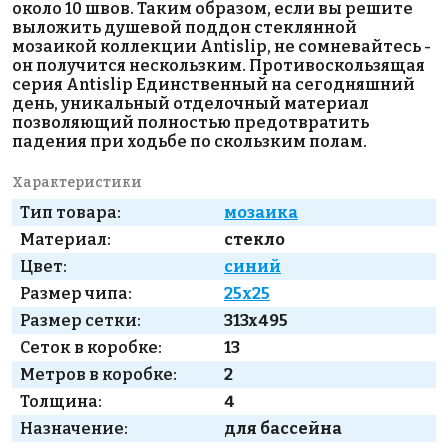
около 10 швов. Таким образом, если вы решите
выложить душевой поддон стеклянной
мозаикой коллекции Antislip, не сомневайтесь -
он получится нескользким. Противоскользящая
серия Antislip Единственный на сегодняшний
день, уникальный отделочный материал
позволяющий полностью предотвратить
падения при ходьбе по скользким полам.
Характеристики
Тип товара:
мозаика
Материал:
стекло
Цвет:
синий
Размер чипа:
25x25
Размер сетки:
313x495
Сеток в коробке:
13
Метров в коробке:
2
Толщина:
4
Назначение:
для бассейна