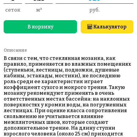
сеток
м²
руб.
В корзину
Калькулятор
Описание
В связи с тем, что стеклянная мозаика, как
правило, применяется во влажных помещениях
(ступеньки, лестницы, подножки, душевые
кабины, эстакады, мостики), не последнюю
роль среди ее характеристик играет
коэффициент сухого и мокрого трения. Такую
мозаику рекомендуют применять в очень
ответственных местах бассейна: на наклонных
поверхностях у кромки воды, на погруженных
лестницах. При оценке класса сопротивления
скольжению не учитывается влияние
межплиточных швов, которые создают
дополнительное трение. На длину ступни
взрослого человека (около 25 см) приходится