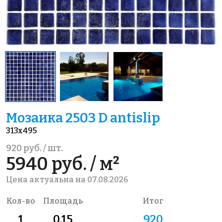
Мозаика 2503 D antislip
313x495
920 руб. / шт.
5940 руб. / м²
Цена актуальна на 07.08.2026
Кол-во
Площадь
Итог