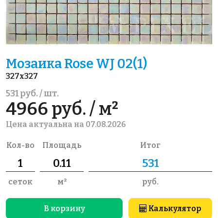
Мозаика Rose WJ 02(1)
327x327
531 руб. / шт.
4966 руб. / м²
Цена актуальна на 07.08.2026
Кол-во
Площадь
Итог
сеток
м²
руб.
В корзину
Калькулятор