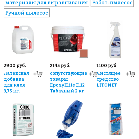
материалы для выравнивания
Робот-пылесос
Ручной пылесос
2900 руб.
2145 руб.
1100 руб.
Латексная
сопутствующие
Чистящее
добавка
товары
средство
для клея
EpoxyElite E.12
LITONET
3,75 кг.
Табачный 2 кг