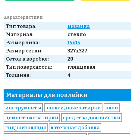
Характеристики
Тип товара:
мозаика
Материал:
стекло
Размер чипа:
15x15
Размер сетки:
327x327
Сеток в коробке:
20
Тип поверхности:
глянцевая
Толщина:
4
Материалы для поклейки
инструменты
эпоксидные затирки
клеи
цементные затирки
средства для очистки
гидроизоляция
латексная добавка