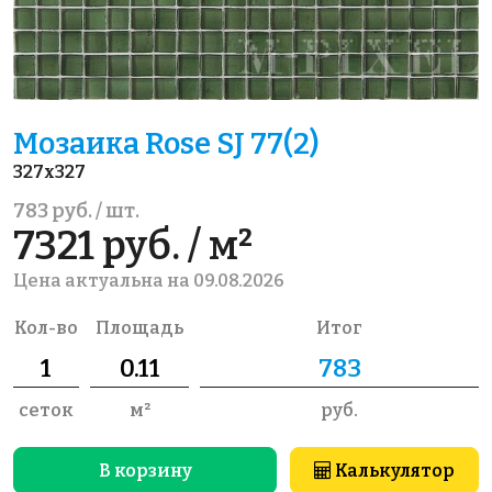
Мозаика Rose SJ 77(2)
327x327
783 руб. / шт.
7321 руб. / м²
Цена актуальна на 09.08.2026
Кол-во
Площадь
Итог
сеток
м²
руб.
В корзину
Калькулятор