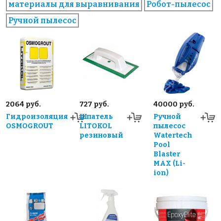
материалы для выравнивания
Робот-пылесос
Ручной пылесос
2064 руб.
727 руб.
40000 руб.
Гидроизоляция
Шпатель
Ручной
OSMOGROUT
LITOKOL
пылесос
резиновый
Watertech
Pool
Blaster
MAX (Li-
ion)