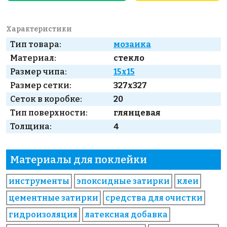
Характеристики
Тип товара:
мозаика
Материал:
стекло
Размер чипа:
15x15
Размер сетки:
327x327
Сеток в коробке:
20
Тип поверхности:
глянцевая
Толщина:
4
Материалы для поклейки
инструменты
эпоксидные затирки
клеи
цементные затирки
средства для очистки
гидроизоляция
латексная добавка