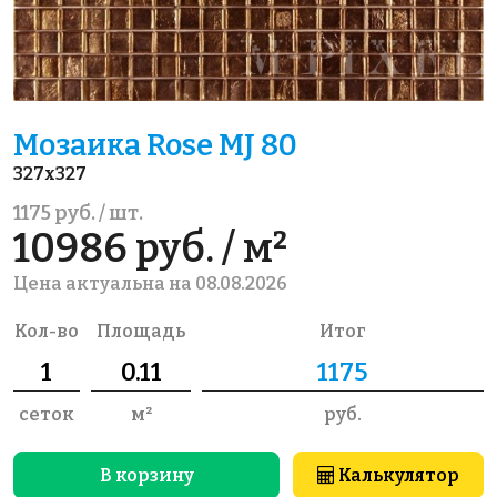
Мозаика Rose MJ 80
327x327
1175 руб. / шт.
10986 руб. / м²
Цена актуальна на 08.08.2026
Кол-во
Площадь
Итог
сеток
м²
руб.
В корзину
Калькулятор