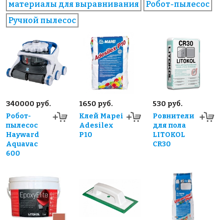
материалы для выравнивания
Робот-пылесос
Ручной пылесос
340000 руб.
1650 руб.
530 руб.
Робот-
Клей Mapei
Ровнители
пылесос
Adesilex
для пола
Hayward
P10
LITOKOL
Aquavac
CR30
600