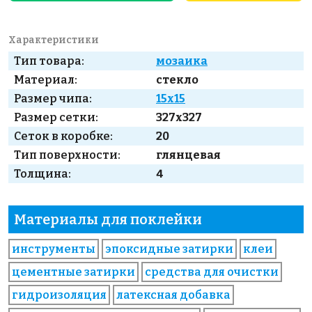
Характеристики
Тип товара:
мозаика
Материал:
стекло
Размер чипа:
15x15
Размер сетки:
327x327
Сеток в коробке:
20
Тип поверхности:
глянцевая
Толщина:
4
Материалы для поклейки
инструменты
эпоксидные затирки
клеи
цементные затирки
средства для очистки
гидроизоляция
латексная добавка