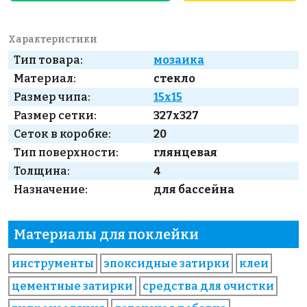
Характеристики
Тип товара:
мозаика
Материал:
стекло
Размер чипа:
15x15
Размер сетки:
327x327
Сеток в коробке:
20
Тип поверхности:
глянцевая
Толщина:
4
Назначение:
для бассейна
Материалы для поклейки
инструменты
эпоксидные затирки
клеи
цементные затирки
средства для очистки