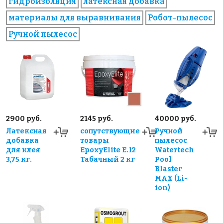
гидроизоляция
латексная добавка
материалы для выравнивания
Робот-пылесос
Ручной пылесос
2900 руб.
2145 руб.
40000 руб.
Латексная
сопутствующие
Ручной
добавка
товары
пылесос
для клея
EpoxyElite E.12
Watertech
3,75 кг.
Табачный 2 кг
Pool
Blaster
MAX (Li-
ion)