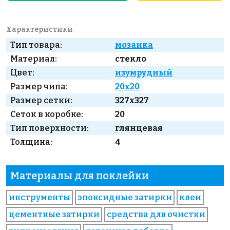
Характеристики
Тип товара:
мозаика
Материал:
стекло
Цвет:
изумрудный
Размер чипа:
20x20
Размер сетки:
327x327
Сеток в коробке:
20
Тип поверхности:
глянцевая
Толщина:
4
Материалы для поклейки
инструменты
эпоксидные затирки
клеи
цементные затирки
средства для очистки