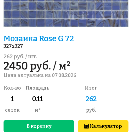
Мозаика Rose G 72
327x327
262 руб. / шт.
2450 руб. / м²
Цена актуальна на 07.08.2026
Кол-во
Площадь
Итог
сеток
м²
руб.
В корзину
Калькулятор