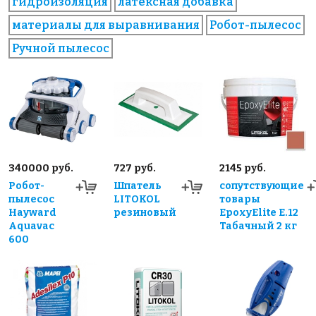
гидроизоляция
латексная добавка
материалы для выравнивания
Робот-пылесос
Ручной пылесос
340000 руб.
727 руб.
2145 руб.
Робот-
Шпатель
сопутствующие
пылесос
LITOKOL
товары
Hayward
резиновый
EpoxyElite E.12
Aquavac
Табачный 2 кг
600