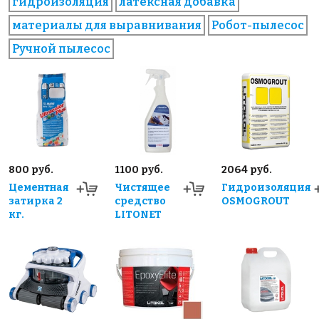
гидроизоляция
латексная добавка
материалы для выравнивания
Робот-пылесос
Ручной пылесос
800 руб.
1100 руб.
2064 руб.
Цементная
Чистящее
Гидроизоляция
затирка 2
средство
OSMOGROUT
кг.
LITONET