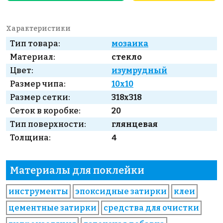
Характеристики
Тип товара:
мозаика
Материал:
стекло
Цвет:
изумрудный
Размер чипа:
10x10
Размер сетки:
318x318
Сеток в коробке:
20
Тип поверхности:
глянцевая
Толщина:
4
Материалы для поклейки
инструменты
эпоксидные затирки
клеи
цементные затирки
средства для очистки