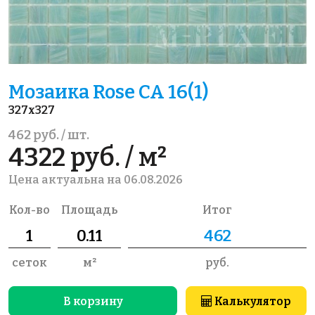
Мозаика Rose CA 16(1)
327x327
462 руб. / шт.
4322 руб. / м²
Цена актуальна на 06.08.2026
Кол-во
Площадь
Итог
сеток
м²
руб.
В корзину
Калькулятор