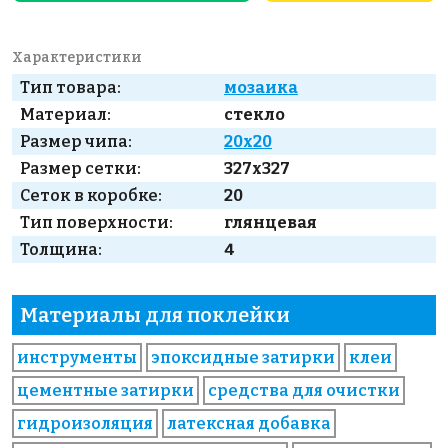
Характеристики
Тип товара:
мозаика
Материал:
стекло
Размер чипа:
20x20
Размер сетки:
327x327
Сеток в коробке:
20
Тип поверхности:
глянцевая
Толщина:
4
Материалы для поклейки
инструменты
эпоксидные затирки
клеи
цементные затирки
средства для очистки
гидроизоляция
латексная добавка