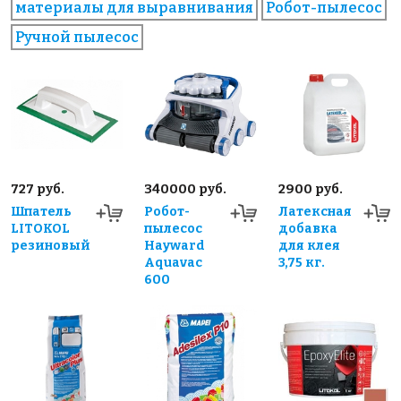
материалы для выравнивания
Робот-пылесос
Ручной пылесос
727 руб.
340000 руб.
2900 руб.
Шпатель
Робот-
Латексная
LITOKOL
пылесос
добавка
резиновый
Hayward
для клея
Aquavac
3,75 кг.
600