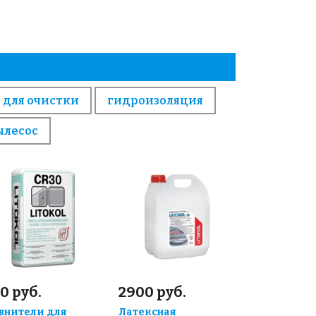
 для очистки
гидроизоляция
ылесос
0 руб.
2900 руб.
внители для
Латексная