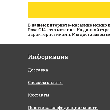
В нашем интернете-магазине можно прио
Rose C 14 - это мозаика. На данной ст
характеристиками. Мы доставляем моз
4840 руб./м²
4223 руб./м²
Информация
Rose GA 21(1)
Rose C 95
327x327
327x327
Доставка
Способы оплаты
Контакты
Политика конфиденциальности