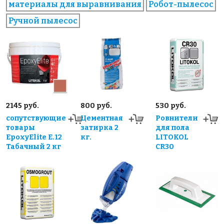
материалы для выравнивания
Робот-пылесос
Ручной пылесос
2145 руб.
800 руб.
530 руб.
сопутствующие
Цементная
Ровнители
товары
затирка 2
для пола
EpoxyElite E.12
кг.
LITOKOL
Табачный 2 кг
CR30