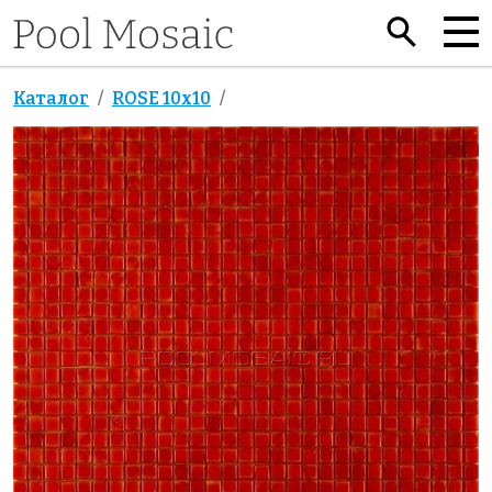
Каталог
ROSE 10x10