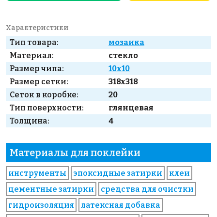
Характеристики
Тип товара:
мозаика
Материал:
стекло
Размер чипа:
10x10
Размер сетки:
318x318
Сеток в коробке:
20
Тип поверхности:
глянцевая
Толщина:
4
Материалы для поклейки
инструменты
эпоксидные затирки
клеи
цементные затирки
средства для очистки
гидроизоляция
латексная добавка