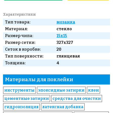
Характеристики
Тип товара:
мозаика
Материал:
стекло
Размер чипа:
15x15
Размер сетки:
327x327
Сеток в коробке:
20
Тип поверхности:
глянцевая
Толщина:
4
Материалы для поклейки
инструменты
эпоксидные затирки
клеи
цементные затирки
средства для очистки
гидроизоляция
латексная добавка