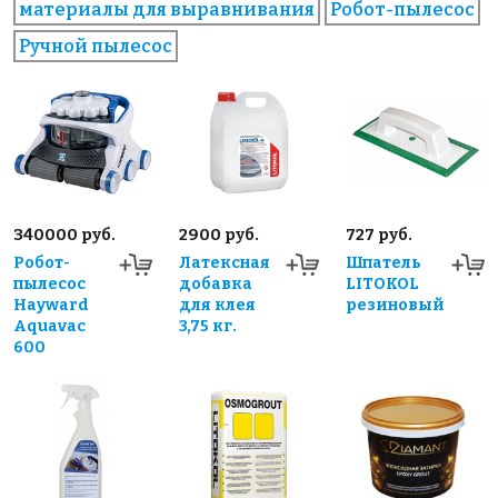
материалы для выравнивания
Робот-пылесос
Ручной пылесос
340000 руб.
2900 руб.
727 руб.
Робот-
Латексная
Шпатель
пылесос
добавка
LITOKOL
Hayward
для клея
резиновый
Aquavac
3,75 кг.
600