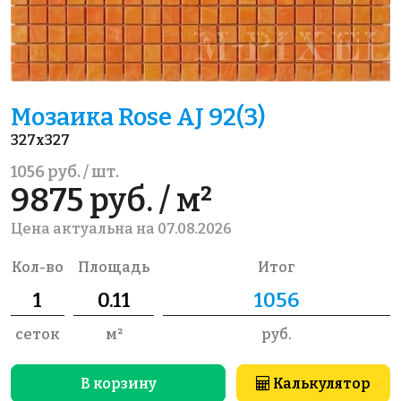
Мозаика Rose AJ 92(3)
327x327
1056 руб. / шт.
9875 руб. / м²
Цена актуальна на 07.08.2026
Кол-во
Площадь
Итог
сеток
м²
руб.
В корзину
Калькулятор