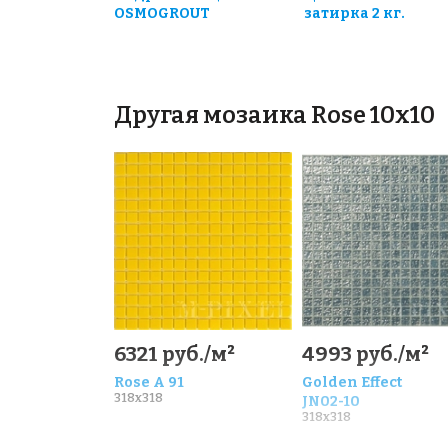
OSMOGROUT
затирка 2 кг.
Другая мозаика Rose 10x10
6321 руб./м²
4993 руб./м²
Rose A 91
Golden Effect
318x318
JN02-10
318x318