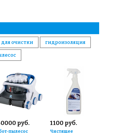
 для очистки
гидроизоляция
ылесос
40000 руб.
1100 руб.
бот-пылесос
Чистящее