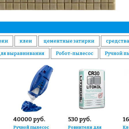
рки
клеи
цементные затирки
средства
для выравнивания
Робот-пылесос
Ручной п
40000 руб.
530 руб.
16
Ручной пылесос
Ровнители для
Кл