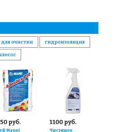
 для очистки
гидроизоляция
ылесос
50 руб.
1100 руб.
ей Mapei
Чистящее