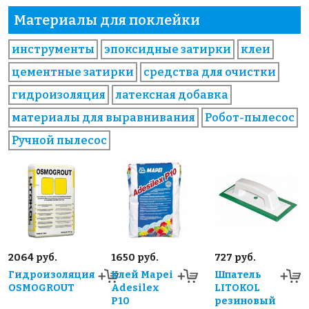
Материалы для поклейки
инструменты
эпоксидные затирки
клеи
цементные затирки
средства для очистки
гидроизоляция
латексная добавка
материалы для выравнивания
Робот-пылесос
Ручной пылесос
2064 руб.
1650 руб.
727 руб.
Гидроизоляция
Клей Mapei
Шпатель
OSMOGROUT
Adesilex
LITOKOL
P10
резиновый