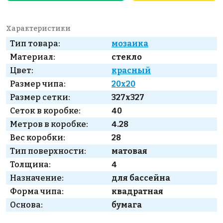
Характеристики
Тип товара:
мозаика
Материал:
стекло
Цвет:
красный
Размер чипа:
20x20
Размер сетки:
327x327
Сеток в коробке:
40
Метров в коробке:
4.28
Вес коробки:
28
Тип поверхности:
матовая
Толщина:
4
Назначение:
для бассейна
Форма чипа:
квадратная
Основа:
бумага