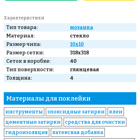
Характеристики
Тип товара:
мозаика
Материал:
стекло
Размер чипа:
10x10
Размер сетки:
318x318
Сеток в коробке:
40
Тип поверхности:
глянцевая
Толщина:
4
Материалы для поклейки
инструменты
эпоксидные затирки
клеи
цементные затирки
средства для очистки
гидроизоляция
латексная добавка