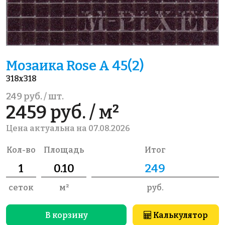
Мозаика Rose A 45(2)
318x318
249 руб. / шт.
2459 руб. / м²
Цена актуальна на 07.08.2026
Кол-во
Площадь
Итог
сеток
м²
руб.
В корзину
Калькулятор