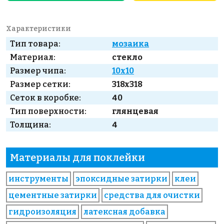
Характеристики
Тип товара:
мозаика
Материал:
стекло
Размер чипа:
10x10
Размер сетки:
318x318
Сеток в коробке:
40
Тип поверхности:
глянцевая
Толщина:
4
Материалы для поклейки
инструменты
эпоксидные затирки
клеи
цементные затирки
средства для очистки
гидроизоляция
латексная добавка