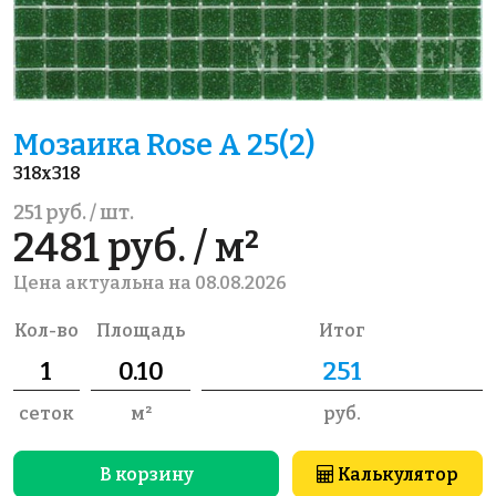
Мозаика Rose A 25(2)
318x318
251 руб. / шт.
2481 руб. / м²
Цена актуальна на 08.08.2026
Кол-во
Площадь
Итог
сеток
м²
руб.
В корзину
Калькулятор