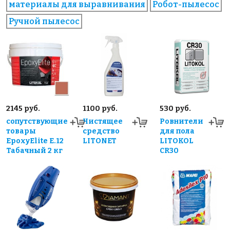
материалы для выравнивания
Робот-пылесос
Ручной пылесос
2145 руб.
1100 руб.
530 руб.
сопутствующие
Чистящее
Ровнители
товары
средство
для пола
EpoxyElite E.12
LITONET
LITOKOL
Табачный 2 кг
CR30