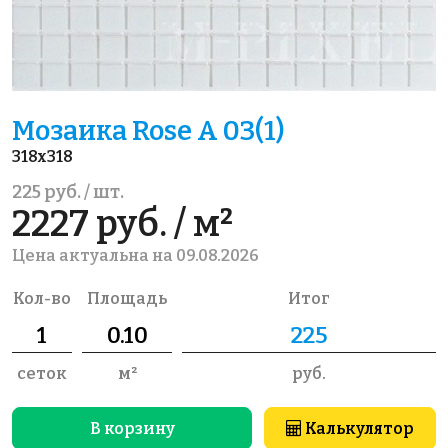
Мозаика Rose A 03(1)
318x318
225 руб. / шт.
2227 руб. / м²
Цена актуальна на 09.08.2026
Кол-во
Площадь
Итог
сеток
м²
руб.
В корзину
Калькулятор