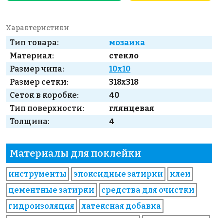
Характеристики
Тип товара:
мозаика
Материал:
стекло
Размер чипа:
10x10
Размер сетки:
318x318
Сеток в коробке:
40
Тип поверхности:
глянцевая
Толщина:
4
Материалы для поклейки
инструменты
эпоксидные затирки
клеи
цементные затирки
средства для очистки
гидроизоляция
латексная добавка