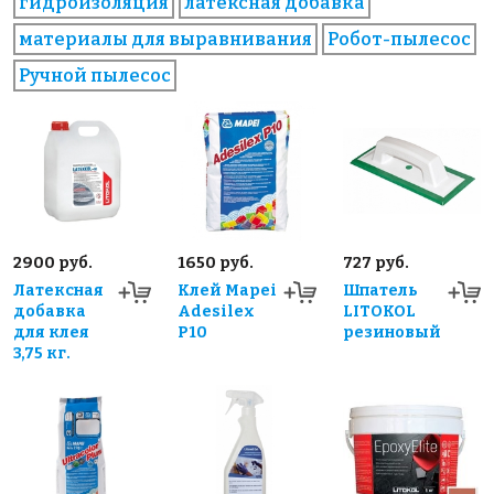
гидроизоляция
латексная добавка
материалы для выравнивания
Робот-пылесос
Ручной пылесос
2900 руб.
1650 руб.
727 руб.
Латексная
Клей Mapei
Шпатель
добавка
Adesilex
LITOKOL
для клея
P10
резиновый
3,75 кг.