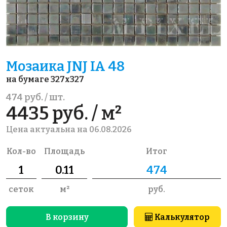
Мозаика JNJ IA 48
на бумаге 327x327
474 руб. / шт.
4435 руб. / м²
Цена актуальна на 06.08.2026
Кол-во
Площадь
Итог
сеток
м²
руб.
В корзину
Калькулятор