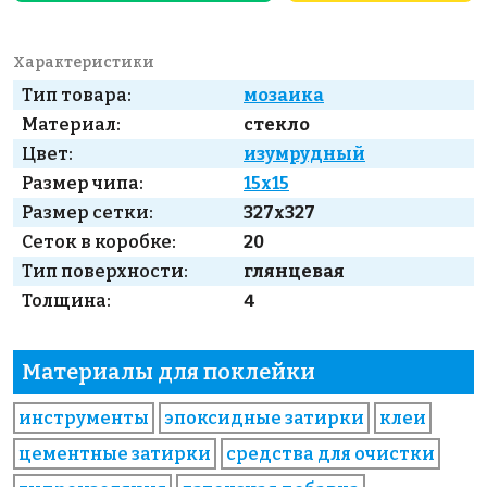
Характеристики
Тип товара:
мозаика
Материал:
стекло
Цвет:
изумрудный
Размер чипа:
15x15
Размер сетки:
327x327
Сеток в коробке:
20
Тип поверхности:
глянцевая
Толщина:
4
Материалы для поклейки
инструменты
эпоксидные затирки
клеи
цементные затирки
средства для очистки