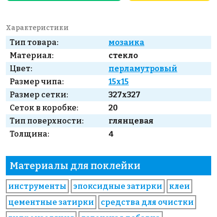
Характеристики
Тип товара:
мозаика
Материал:
стекло
Цвет:
перламутровый
Размер чипа:
15x15
Размер сетки:
327x327
Сеток в коробке:
20
Тип поверхности:
глянцевая
Толщина:
4
Материалы для поклейки
инструменты
эпоксидные затирки
клеи
цементные затирки
средства для очистки