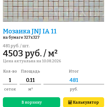
Мозаика JNJ IA 11
на бумаге 327x327
481 руб. / шт.
4503 руб. / м²
Цена актуальна на 10.08.2026
Кол-во
Площадь
Итог
сеток
м²
руб.
В корзину
Калькулятор