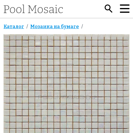
Каталог
Мозаика на бумаге