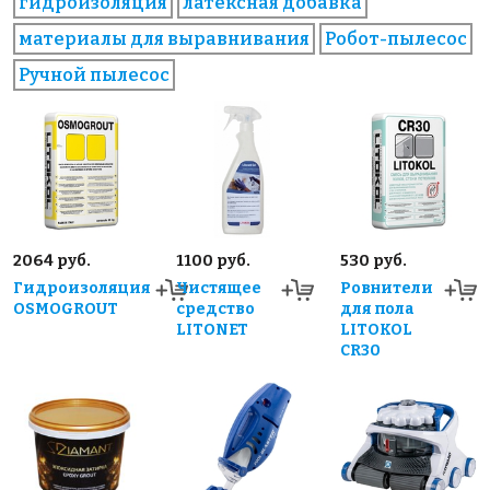
гидроизоляция
латексная добавка
материалы для выравнивания
Робот-пылесос
Ручной пылесос
2064 руб.
1100 руб.
530 руб.
Гидроизоляция
Чистящее
Ровнители
OSMOGROUT
средство
для пола
LITONET
LITOKOL
CR30