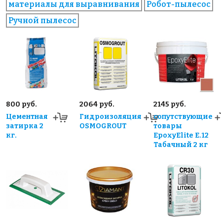
материалы для выравнивания
Робот-пылесос
Ручной пылесос
800 руб.
2064 руб.
2145 руб.
Цементная
Гидроизоляция
сопутствующие
затирка 2
OSMOGROUT
товары
кг.
EpoxyElite E.12
Табачный 2 кг