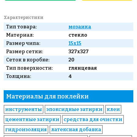
Характеристики
Тип товара:
мозаика
Материал:
стекло
Размер чипа:
15x15
Размер сетки:
327x327
Сеток в коробке:
20
Тип поверхности:
глянцевая
Толщина:
4
Материалы для поклейки
инструменты
эпоксидные затирки
клеи
цементные затирки
средства для очистки
гидроизоляция
латексная добавка