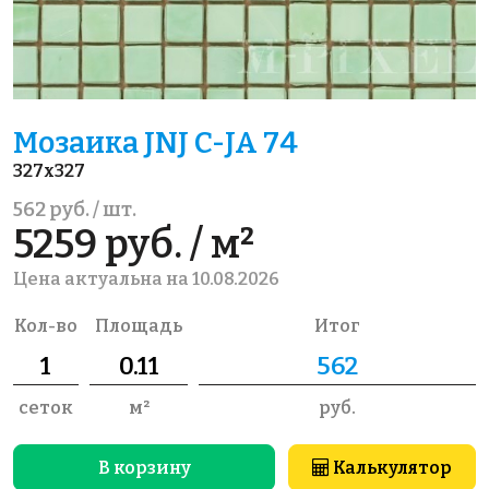
Мозаика JNJ C-JA 74
327x327
562 руб. / шт.
5259 руб. / м²
Цена актуальна на 10.08.2026
Кол-во
Площадь
Итог
сеток
м²
руб.
В корзину
Калькулятор