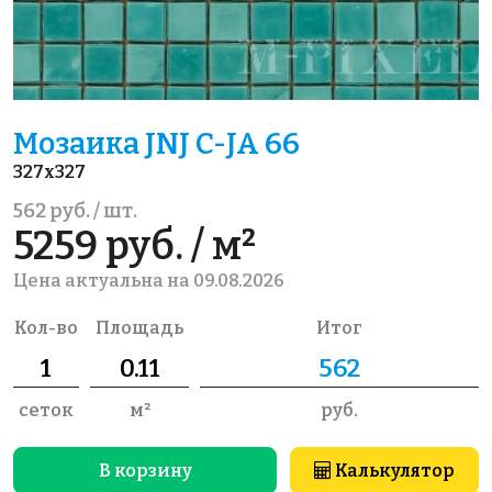
Мозаика JNJ C-JA 66
327x327
562 руб. / шт.
5259 руб. / м²
Цена актуальна на 09.08.2026
Кол-во
Площадь
Итог
сеток
м²
руб.
В корзину
Калькулятор