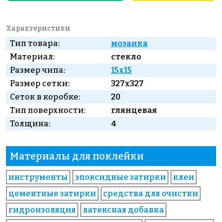
Характеристики
Тип товара:
мозаика
Материал:
стекло
Размер чипа:
15x15
Размер сетки:
327x327
Сеток в коробке:
20
Тип поверхности:
глянцевая
Толщина:
4
Материалы для поклейки
инструменты
эпоксидные затирки
клеи
цементные затирки
средства для очистки
гидроизоляция
латексная добавка