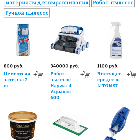
материалы для выравнивания
Робот-пылесос
Ручной пылесос
800 руб.
340000 руб.
1100 руб.
Цементная
Робот-
Чистящее
затирка 2
пылесос
средство
кг.
Hayward
LITONET
Aquavac
600