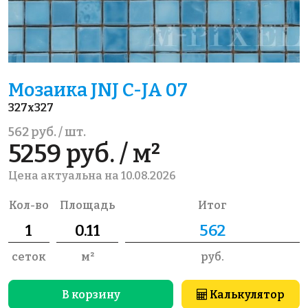
Мозаика JNJ C-JA 07
327x327
562 руб. / шт.
5259 руб. / м²
Цена актуальна на 10.08.2026
Кол-во
Площадь
Итог
сеток
м²
руб.
В корзину
Калькулятор