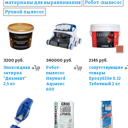
материалы для выравнивания
Робот-пылесос
Ручной пылесос
3200 руб.
340000 руб.
2145 руб.
Эпоксидная
Робот-
сопутствующие
затирка
пылесос
товары
"Диамант"
Hayward
EpoxyElite E.12
2,5 кг.
Aquavac
Табачный 2 кг
600