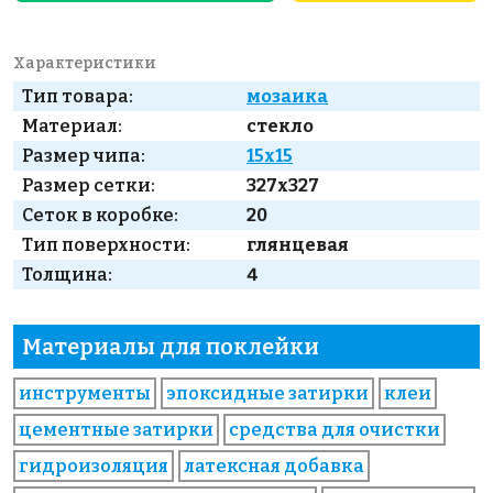
Характеристики
Тип товара:
мозаика
Материал:
стекло
Размер чипа:
15x15
Размер сетки:
327x327
Сеток в коробке:
20
Тип поверхности:
глянцевая
Толщина:
4
Материалы для поклейки
инструменты
эпоксидные затирки
клеи
цементные затирки
средства для очистки
гидроизоляция
латексная добавка